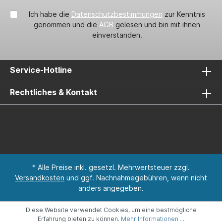
Ich habe die
Datenschutzbestimmungen
zur Kenntnis
genommen und die
AGB
gelesen und bin mit ihnen
einverstanden.
Service-Hotline
Rechtliches & Kontakt
* Alle Preise inkl. gesetzl. Mehrwertsteuer zzgl.
Versandkosten
und ggf. Nachnahmegebühren, wenn nicht
anders angegeben.
Diese Website verwendet Cookies, um eine bestmögliche
Erfahrung bieten zu können.
Mehr Informationen ...