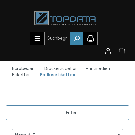
Bürobedarf
Druckerzubehör
Printmedien
Etiketten
Endlosetiketten
Filter