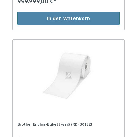
999.999,00 €*
In den Warenkorb
Brother Endlos-Etikett weiß (RD-S01E2)