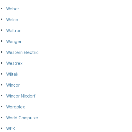
Weber
Welco
Weltron
Wenger
Western Electric
Westrex
Wiltek
Wincor
Wincor Nixdorf
Wordplex
World Computer
WPK