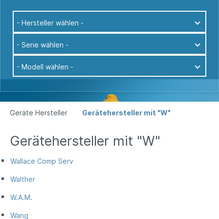
- Hersteller wählen -
- Serie wählen -
- Modell wählen -
Geräte Hersteller
Gerätehersteller mit "W"
Gerätehersteller mit "W"
Wallace Comp Serv
Walther
W.A.M.
Wang