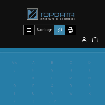
Alle
A
B
C
D
E
F
G
H
I
J
K
L
M
N
O
P
Q
R
S
T
U
V
W
X
Y
Z
0 - 9