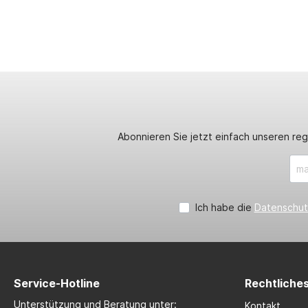
Abonnieren Sie jetzt einfach unseren re
Ich habe die
Datenschu
Service-Hotline
Rechtliche
Unterstützung und Beratung unter:
Kontakt