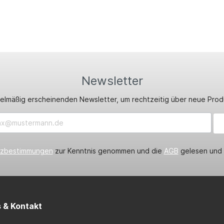
Newsletter
gelmäßig erscheinenden Newsletter, um rechtzeitig über neue Pro
tzbestimmungen
zur Kenntnis genommen und die
AGB
gelesen und b
s & Kontakt