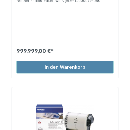
Brother Endlos-Etikett weiß (BDE-1J000079-040)
999.999,00 €*
In den Warenkorb