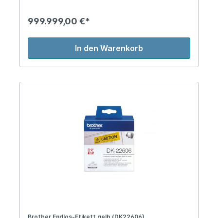
999.999,00 €*
In den Warenkorb
Brother Endlos-Etikett gelb (DK22606)