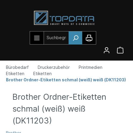
Bürobedarf
Druckerzubehör
Printmedien
Etiketten
Etiketten
Brother Ordner-Etiketten schmal (weiß) weiß (DK11203)
Brother Ordner-Etiketten
schmal (weiß) weiß
(DK11203)
Brother