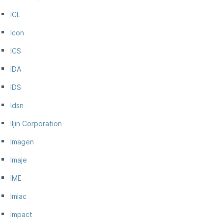
ICL
Icon
ICS
IDA
IDS
Idsn
Iljin Corporation
Imagen
Imaje
IME
Imlac
Impact