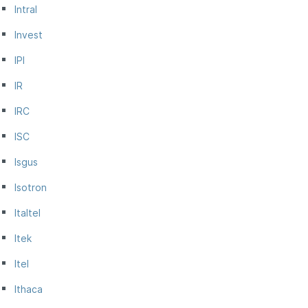
Intral
Invest
IPI
IR
IRC
ISC
Isgus
Isotron
Italtel
Itek
Itel
Ithaca