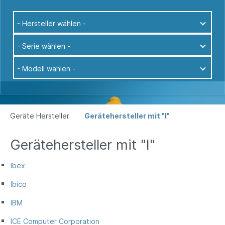
- Hersteller wählen -
- Serie wählen -
- Modell wählen -
Geräte Hersteller
Gerätehersteller mit "I"
Gerätehersteller mit "I"
Ibex
Ibico
IBM
ICE Computer Corporation