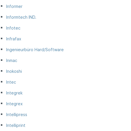
Informer
Informtech IND.
Infotec
Infrafax
Ingenieurbüro Hard/Software
Inmac
Inokoshi
Intec
Integrek
Integrex
Intellipress
Intelliprint