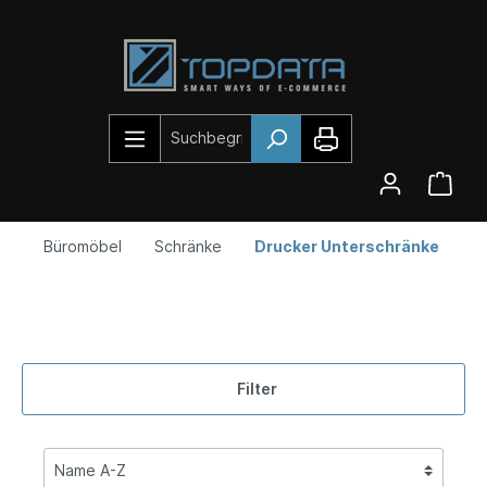
Büromöbel
Schränke
Drucker Unterschränke
Filter