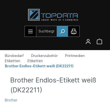
Bürobedarf
Druckerzubehör
Printmedien
Etiketten
Etiketten
Brother Endlos-Etikett weiß (DK22211)
Brother Endlos-Etikett weiß
(DK22211)
Brother