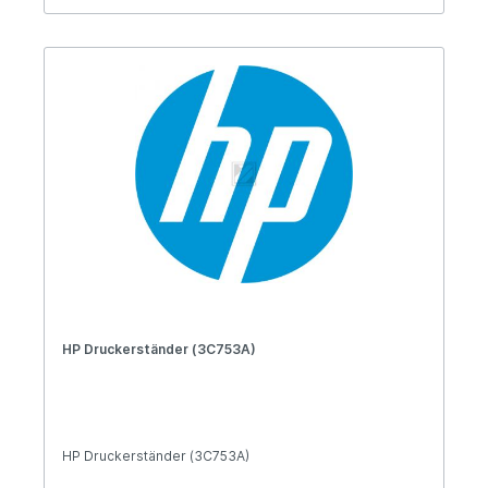
HP Druckerständer (3C753A)
HP Druckerständer (3C753A)