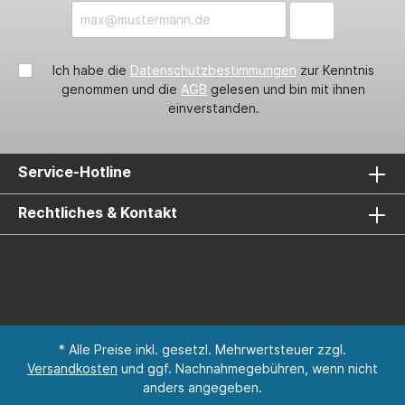
Ich habe die
Datenschutzbestimmungen
zur Kenntnis
genommen und die
AGB
gelesen und bin mit ihnen
einverstanden.
Service-Hotline
Rechtliches & Kontakt
* Alle Preise inkl. gesetzl. Mehrwertsteuer zzgl.
Versandkosten
und ggf. Nachnahmegebühren, wenn nicht
anders angegeben.